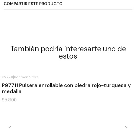
COMPARTIR ESTE PRODUCTO
También podría interesarte uno de
estos
P97711
|
Ironmen Store
P97711 Pulsera enrollable con piedra rojo-turquesa y
medalla
$5.800